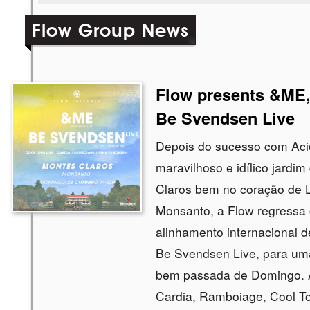
Flow Group News
Flo
Flow presents &ME
Be Svendsen Live
Depois do sucesso com Acid
maravilhoso e idílico jardi
Claros bem no coração de 
Monsanto, a Flow regressa
alinhamento internacional 
Be Svendsen Live, para um
bem passada de Domingo.
Cardia, Ramboiage, Cool To