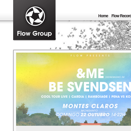
Home
Flow Recor
Flow Group